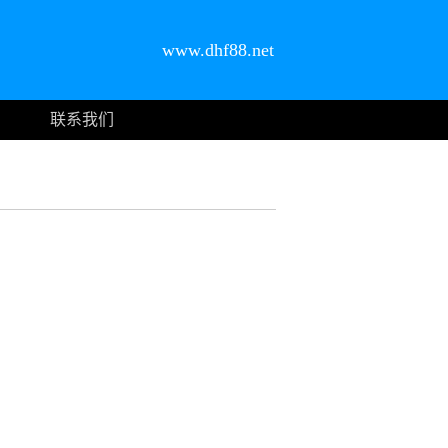
www.dhf88.net
联系我们