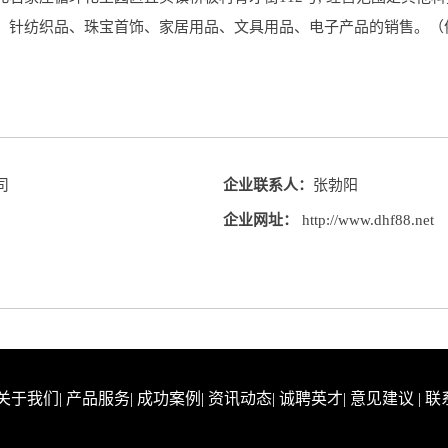
、针纺织品、珠宝首饰、家居用品、文具用品、电子产品的销售。（
司
企业联系人：
张勃阳
企业网址：
http://www.dhf88.net
关于我们
|
产品服务
|
成功案例
|
资讯动态
|
诚聘英才
|
意见建议
|
联