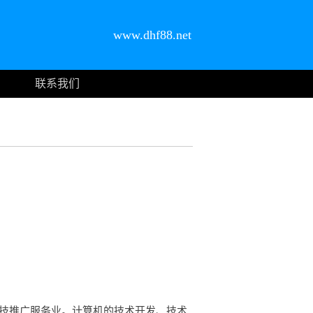
www.dhf88.net
联系我们
科技推广服务业。计算机的技术开发、技术