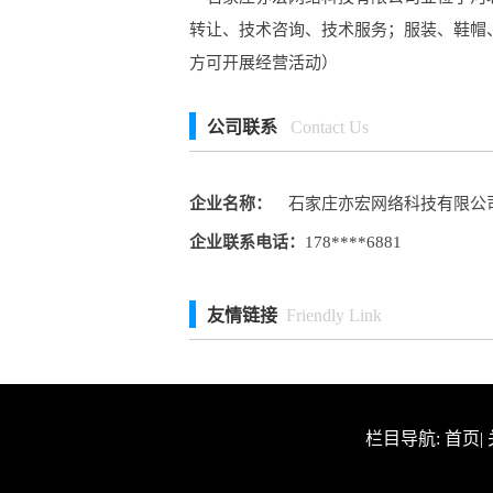
转让、技术咨询、技术服务；服装、鞋帽
方可开展经营活动）
公司联系
Contact Us
企业名称：
石家庄亦宏网络科技有限公
企业联系电话：
178****6881
友情链接
Friendly Link
栏目导航:
首页
|